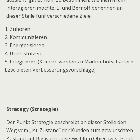
interagieren möchte. Li und Bernoff benennen an
dieser Stelle fünf verschiedene Ziele:
1. Zuhören
2. Kommunizieren
3. Energetisieren
4. Unterstützen
5. Integrieren (Kunden werden zu Markenbotschaftern
bzw. bieten Verbesserungsvorschläge)
Strategy (Strategie)
Der Punkt Strategie beschreibt an dieser Stelle den
Weg vom „Ist-Zustand“ der Kunden zum gewünschten
Zustand auf Basis der ausgewählten Objectives. Es gilt