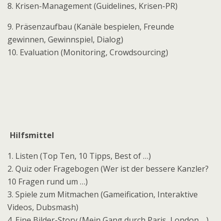
8. Krisen-Management (Guidelines, Krisen-PR)
9. Präsenzaufbau (Kanäle bespielen, Freunde
gewinnen, Gewinnspiel, Dialog)
10. Evaluation (Monitoring, Crowdsourcing)
Hilfsmittel
1. Listen (Top Ten, 10 Tipps, Best of …)
2. Quiz oder Fragebogen (Wer ist der bessere Kanzler?
10 Fragen rund um …)
3. Spiele zum Mitmachen (Gameification, Interaktive
Videos, Dubsmash)
4. Eine Bilder-Story (Mein Gang durch Paris, London …)