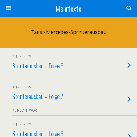
Mehrtexte
Tags › Mercedes-Sprinterausbau
7. JUNI 2009
Sprinterausbau – Folge 8
4. JUNI 2009
Sprinterausbau – Folge 7
KEINE ANTWORT
2. JUNI 2009
Sprinterausbau – Folge 6