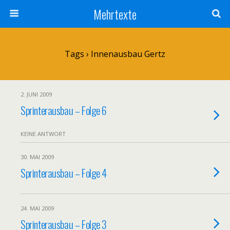
Mehrtexte
Tags › Innenausbau Gertz
2. JUNI 2009
Sprinterausbau – Folge 6
KEINE ANTWORT
30. MAI 2009
Sprinterausbau – Folge 4
24. MAI 2009
Sprinterausbau – Folge 3