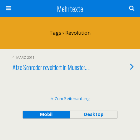
Mehrtexte
Tags › Revolution
4. MÄRZ 2011
Atze Schröder revoltiert in Münster….
Zum Seitenanfang
Mobil
Desktop