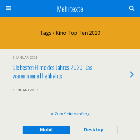
Mehrtexte
Tags › Kino Top Ten 2020
3. JANUAR 2021
Die besten Filme des Jahres 2020: Das
waren meine Highlights
KEINE ANTWORT
Zum Seitenanfang
Mobil
Desktop