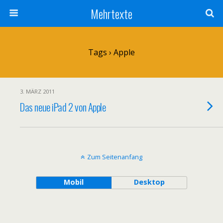
Mehrtexte
Tags › Apple
3. MÄRZ 2011
Das neue iPad 2 von Apple
Zum Seitenanfang
Mobil
Desktop