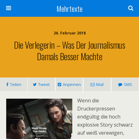
Mehrtexte
26. Februar 2018
Die Verlegerin – Was Der Journalismus
Damals Besser Machte
Teilen
Tweet
Anpinnen
Mail
SMS
Wenn die
Druckerpressen
endgültig die hoch
explosive Story schwarz
auf weiß verewigen,