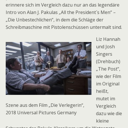
erinnere sich im Vergleich dazu nur an das legendäre
Intro von Alan J. Pakulas „All the President´s Men“ –
„Die Unbestechlichen“, in dem die Schläge der
Schreibmaschine mit Pistolenschüssen untermalt sind.
Liz Hannah
und Josh
Singers
(Drehbuch)
„The Post“,
wie der Film
im Original
heißt,
mutet im
Szene aus dem Film „Die Verlegerin“,
Vergleich
2018 Universal Pictures Germany
dazu wie die
kleine