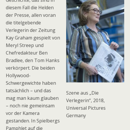
Geschichte, das sind in
diesem Fall die Helden
der Presse, allen voran
die titelgebende
Verlegerin der Zeitung
Kay Graham gespielt von
Meryl Streep und
Chefredakteur Ben
Bradlee, den Tom Hanks
verkörpert. Die beiden
Hollywood-
Schwergewichte haben
tatsächlich – und das
Szene aus „Die
mag man kaum glauben
Verlegerin“, 2018,
– noch nie gemeinsam
Universal Pictures
vor der Kamera
Germany
gestanden. In Spielbergs
Pamphlet auf die