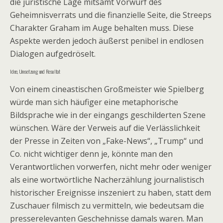
die juristische Lage mitsamt Vorwurf des
Geheimnisverrats und die finanzielle Seite, die Streeps
Charakter Graham im Auge behalten muss. Diese
Aspekte werden jedoch äußerst penibel in endlosen
Dialogen aufgedröselt.
Idee, Umsetzung und Resultat
Von einem cineastischen Großmeister wie Spielberg
würde man sich häufiger eine metaphorische
Bildsprache wie in der eingangs geschilderten Szene
wünschen. Wäre der Verweis auf die Verlässlichkeit
der Presse in Zeiten von „Fake-News“, „Trump“ und
Co. nicht wichtiger denn je, könnte man den
Verantwortlichen vorwerfen, nicht mehr oder weniger
als eine wortwörtliche Nacherzählung journalistisch
historischer Ereignisse inszeniert zu haben, statt dem
Zuschauer filmisch zu vermitteln, wie bedeutsam die
presserelevanten Geschehnisse damals waren. Man