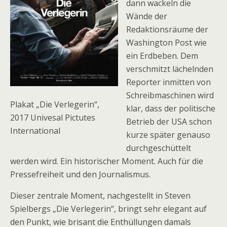
dann wackeln die
Wände der
Redaktionsräume der
Washington Post wie
ein Erdbeben. Dem
verschmitzt lächelnden
Reporter inmitten von
Schreibmaschinen wird
Plakat „Die Verlegerin“,
klar, dass der politische
2017 Univesal Pictutes
Betrieb der USA schon
International
kurze später genauso
durchgeschüttelt
werden wird. Ein historischer Moment. Auch für die
Pressefreiheit und den Journalismus.
Dieser zentrale Moment, nachgestellt in Steven
Spielbergs „Die Verlegerin“, bringt sehr elegant auf
den Punkt, wie brisant die Enthüllungen damals