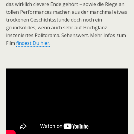
das wirklich clevere Ende gehört – sowie die Riege an
n
tollen Performances machen aus der manchmal etwas
e
trockenen Geschichtsstunde doch noch ein
a
grundsolides, wenn auch sehr auf Hochglanz
inszeniertes Politdrama. Sehenswert. Mehr Infos zum
Film
findest Du hier.