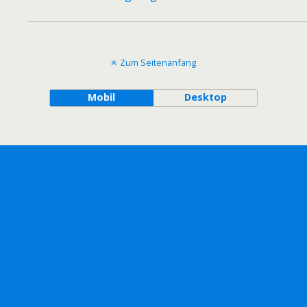
Zum Seitenanfang
Mobil
Desktop