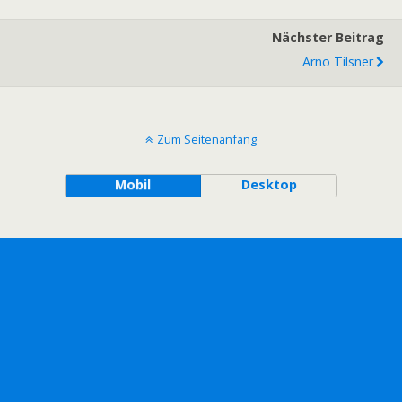
Nächster Beitrag
Arno Tilsner
Zum Seitenanfang
Mobil
Desktop