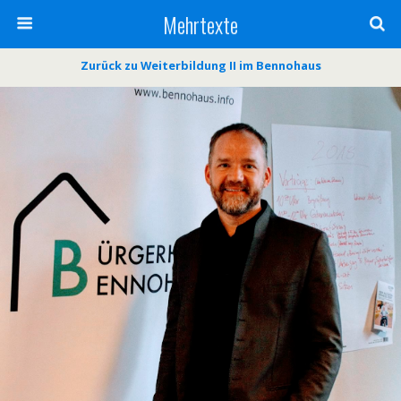
Mehrtexte
Zurück zu Weiterbildung II im Bennohaus