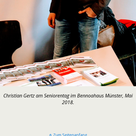
Christian Gertz am Seniorentag im Bennoahaus Münster, Mai
2018.
Zum Seitenanfang