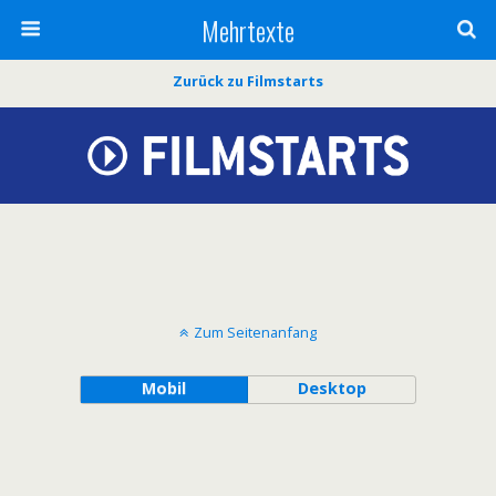
Mehrtexte
Zurück zu Filmstarts
Zum Seitenanfang
Mobil
Desktop