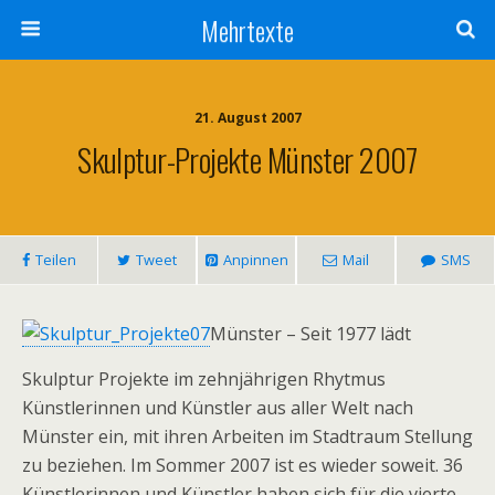
Mehrtexte
21. August 2007
Skulptur-Projekte Münster 2007
Teilen
Tweet
Anpinnen
Mail
SMS
Münster – Seit 1977 lädt
Skulptur Projekte im zehnjährigen Rhytmus
Künstlerinnen und Künstler aus aller Welt nach
Münster ein, mit ihren Arbeiten im Stadtraum Stellung
zu beziehen. Im Sommer 2007 ist es wieder soweit. 36
Künstlerinnen und Künstler haben sich für die vierte