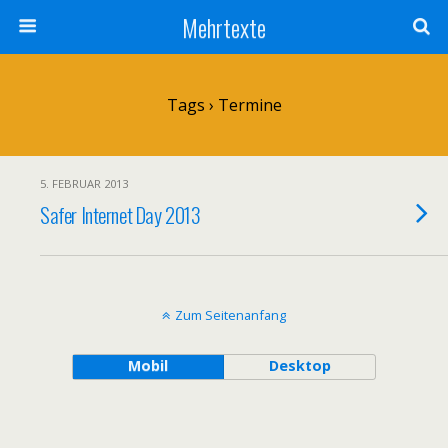
Mehrtexte
Tags › Termine
5. FEBRUAR 2013
Safer Internet Day 2013
Zum Seitenanfang
Mobil
Desktop