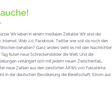
rauche!
s
zer. Wir leben in einem medialen Zeitalter. Wir sind die
Internet, Web 2.0, Facebook, Twitter, wer soll da noch den
n Wochen behalten? Ganz anders sieht es mit den Nachrichte
n Tag fluten neue Schreckensbilder die Welt. Und die
teilungen verlängert sich mit jedem neuen Zwischenfall…
fter neue Zahlen aus den zerstörten AKWs von Fukushima
nt in der deutschen Bevölkerung die Bereitschaft, Strom aus