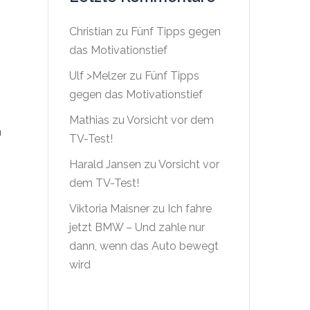
Christian
zu
Fünf Tipps gegen
das Motivationstief
Ulf >Melzer
zu
Fünf Tipps
gegen das Motivationstief
Mathias
zu
Vorsicht vor dem
n
TV-Test!
Harald Jansen
zu
Vorsicht vor
dem TV-Test!
Viktoria Maisner
zu
Ich fahre
jetzt BMW – Und zahle nur
dann, wenn das Auto bewegt
wird