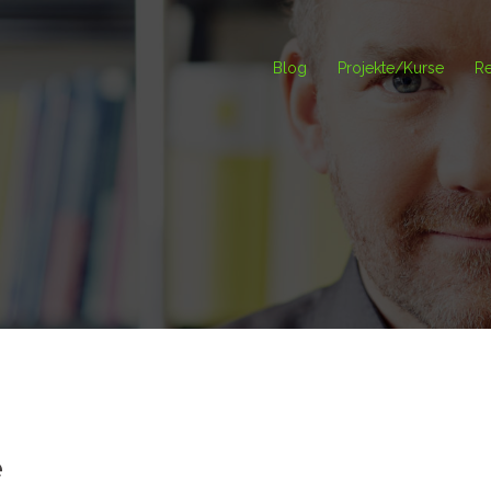
Blog
Projekte/Kurse
Re
e