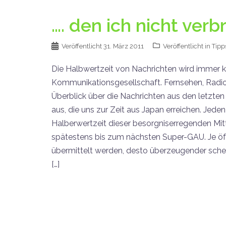
…. den ich nicht verb
Veröffentlicht
31. März 2011
Veröffentlicht in
Tipp
Die Halbwertzeit von Nachrichten wird immer kür
Kommunikationsgesellschaft. Fernsehen, Radio, 
Überblick über die Nachrichten aus den letzte
aus, die uns zur Zeit aus Japan erreichen. Jede
Halberwertzeit dieser besorgniserregenden Mit
spätestens bis zum nächsten Super-GAU. Je ö
übermittelt werden, desto überzeugender schei
[…]