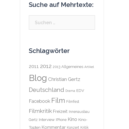
Suche auf Mehrtexte:
Suchen
nach:
Schlagwörter
2012
2011
Allgemeines
2013
Artikel
Blog
Christian Gertz
Deutschland
EDV
Drama
Film
Facebook
Filmfest
Filmkritik
Freizeit
Innenausbau
Kino
Interview
Kino-
Gertz
IPhone
Kommentar
Topten
Konzert
Kritik