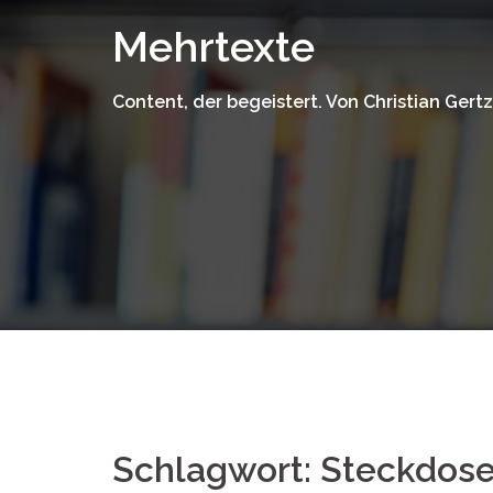
Zum
Mehrtexte
Inhalt
springen
Content, der begeistert. Von Christian Gertz
Schlagwort:
Steckdos