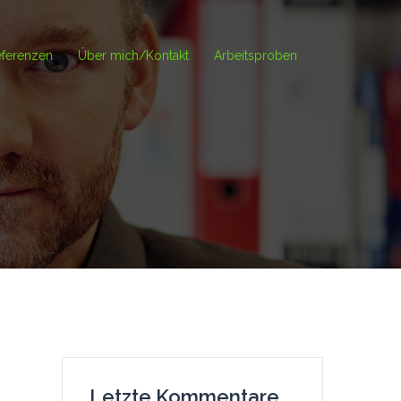
ferenzen
Über mich/Kontakt
Arbeitsproben
Letzte Kommentare