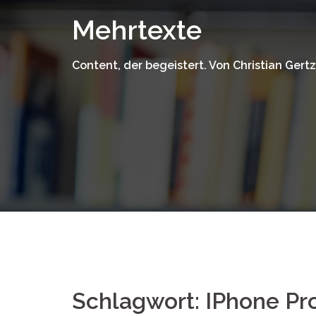
Zum
Mehrtexte
Inhalt
springen
Content, der begeistert. Von Christian Gertz
Schlagwort:
IPhone Pr