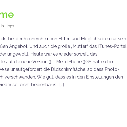
eme
 in
Tipps
ickt bei der Recherche nach Hilfen und Möglichkeiten für sein
en Angebot. Und auch die große „Mutter“, das ITunes-Portal
der ungewollt. Heute war es wieder soweit, das
 auf die neue Version 3.1. Mein IPhone 3GS hatte damit
weise unaufgefordert die Bildschirmfläche, so dass Photo-
h verschwanden. Wie gut, dass es in den Einstellungen den
eder so leicht bedienbar ist […]