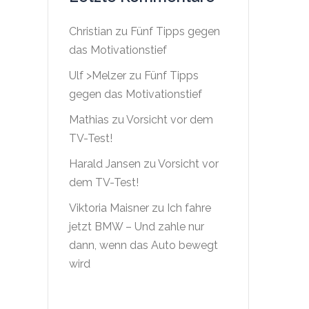
Christian
zu
Fünf Tipps gegen
das Motivationstief
Ulf >Melzer
zu
Fünf Tipps
gegen das Motivationstief
,
Mathias
zu
Vorsicht vor dem
TV-Test!
Harald Jansen
zu
Vorsicht vor
dem TV-Test!
Viktoria Maisner
zu
Ich fahre
jetzt BMW – Und zahle nur
dann, wenn das Auto bewegt
wird