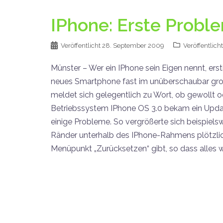
IPhone: Erste Probl
Veröffentlicht
28. September 2009
Veröffentlicht
Münster – Wer ein IPhone sein Eigen nennt, erst
neues Smartphone fast im unüberschaubar groß
meldet sich gelegentlich zu Wort, ob gewollt o
Betriebssystem IPhone OS 3.0 bekam ein Update
einige Probleme. So vergrößerte sich beispiels
Ränder unterhalb des IPhone-Rahmens plötzlic
Menüpunkt „Zurücksetzen“ gibt, so dass alles wi