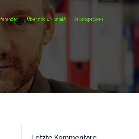
ferenzen
Über mich/Kontakt
Arbeitsproben
Letzte Kommentare