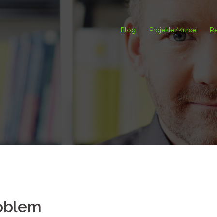
Blog
Projekte/Kurse
Re
oblem