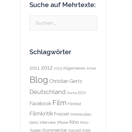
Suche auf Mehrtexte:
Suchen
nach:
Schlagwörter
2012
2011
Allgemeines
2013
Artikel
Blog
Christian Gertz
Deutschland
EDV
Drama
Film
Facebook
Filmfest
Filmkritik
Freizeit
Innenausbau
Kino
Interview
Kino-
Gertz
IPhone
Kommentar
Topten
Konzert
Kritik