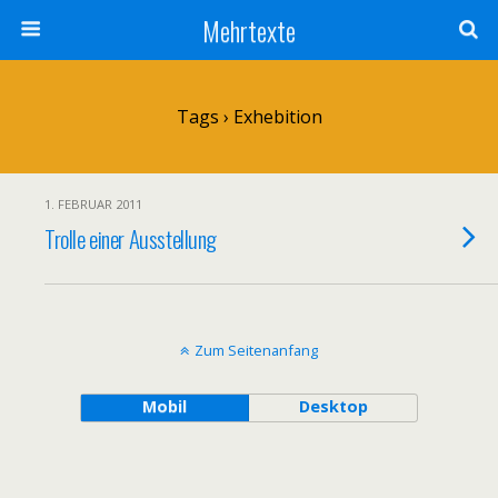
Mehrtexte
Tags › Exhebition
1. FEBRUAR 2011
Trolle einer Ausstellung
Zum Seitenanfang
Mobil
Desktop