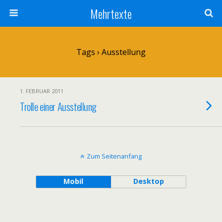
Mehrtexte
Tags › Ausstellung
1. FEBRUAR 2011
Trolle einer Ausstellung
Zum Seitenanfang
Mobil
Desktop