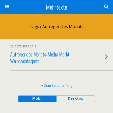
Mehrtexte
Tags › Aufreger Des Monats
28. DEZEMBER 2011
Aufreger des Monats: Media Markt
Weihnachtsspots
Zum Seitenanfang
Mobil
Desktop