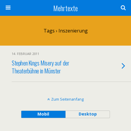
Mehrtexte
Tags › Inszenierung
14. FEBRUAR 2011
Stephen Kings Misery auf der
Theaterbühne in Münster
Zum Seitenanfang
Mobil
Desktop